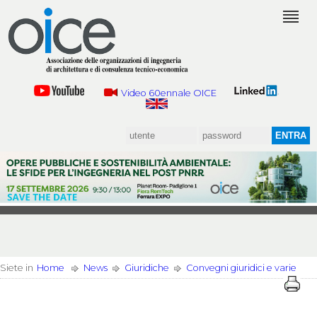
Video 60ennale OICE
Siete in
Home
News
Giuridiche
Convegni giuridici e varie