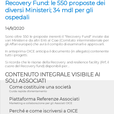
Recovery Fund: le 550 proposte dei
diversi Ministeri; 34 mdl per gli
ospedali
14/9/2020
Sono oltre 550 le proposte inerenti il "Recovery Fund" inviate dai
vari Ministeri e da altri Enti al Ciae (Comitato interministeriale per
gli Affari europei) che avrà il compito di esaminarli e approvarli.
In anteprima OICE anticipa il documento (in allegato) contenente
tutti i progetti.
Si ricorda che le risorse della Recovery and resilience facility (Rrf, il
cuore del Recovery fund) disponibili per...
CONTENUTO INTEGRALE VISIBILE AI
SOLI ASSOCIATI
Come costituire una società
Guida rapida d'orientamento
Piattaforma Referenze Associati
Marketing e collaborazione per gli Associati OICE
Perché e come iscriversi a OICE