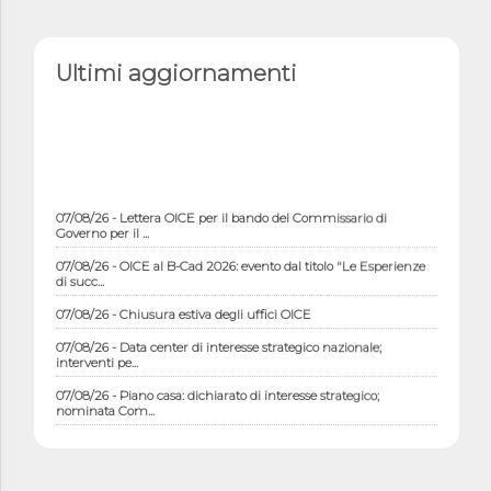
Ultimi aggiornamenti
07/08/26 - Lettera OICE per il bando del Commissario di
Governo per il ...
07/08/26 - OICE al B-Cad 2026: evento dal titolo "Le Esperienze
di succ...
07/08/26 - Chiusura estiva degli uffici OICE
07/08/26 - Data center di interesse strategico nazionale;
interventi pe...
07/08/26 - Piano casa: dichiarato di interesse strategico;
nominata Com...
07/08/26 - Ponte sullo Stretto di Messina: deliberata la
sussistenza di...
07/08/26 - Tunnel Brennero, dal Cipess via libera al quinto lotto