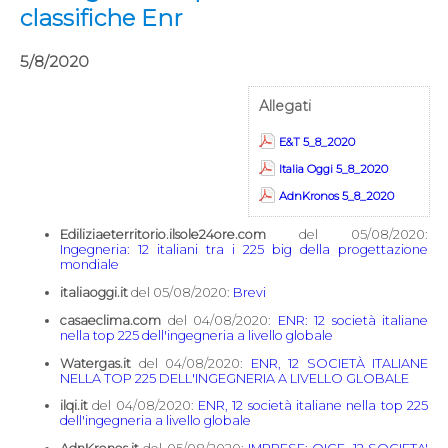
classifiche Enr
5/8/2020
Allegati
E&T 5_8_2020
Italia Oggi 5_8_2020
AdnKronos 5_8_2020
Ediliziaeterritorio.ilsole24ore.com
del 05/08/2020:
Ingegneria: 12 italiani tra i 225 big della progettazione
mondiale
italiaoggi.it
del 05/08/2020:
Brevi
casaeclima.com
del 04/08/2020:
ENR: 12 società italiane
nella top 225 dell'ingegneria a livello globale
Watergas.it
del 04/08/2020:
ENR, 12 SOCIETÀ ITALIANE
NELLA TOP 225 DELL'INGEGNERIA A LIVELLO GLOBALE
ilqi.it
del 04/08/2020:
ENR, 12 società italiane nella top 225
dell'ingegneria a livello globale