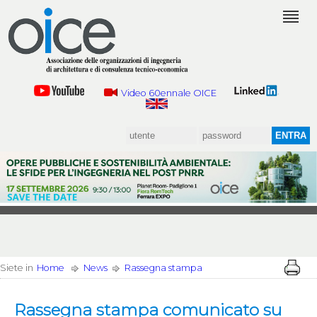
Video 60ennale OICE
Siete in
Home
News
Rassegna stampa
Rassegna stampa comunicato su