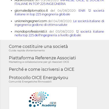
AdnKronos.it
del 05/08/2020:
IMPRESE: OICE, 12 SOCIETA'
ITALIANE IN TOP 225 INGEGNERIA
giornalediplomatico.it
del 04/08/2020:
ENR: 12 società
italiane in top 225 ingegneria globale
unioneingegneri.com
del 04/08/2020:
Le società italiane di
ingegneria godono di ottima salute
mondoprofessionisti.i
t del 05/08/2020:
12 società italiane
nella top 225 dell'ingegneria a livello globale
Come costituire una società
Guida rapida d'orientamento
Piattaforma Referenze Associati
Marketing e collaborazione per gli Associati OICE
Perché e come iscriversi a OICE
Protocollo OICE Energy4you
Comunità Energetiche Rinnovabili