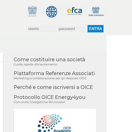
Come costituire una società
Guida rapida d'orientamento
Piattaforma Referenze Associati
Marketing e collaborazione per gli Associati OICE
Perché e come iscriversi a OICE
Protocollo OICE Energy4you
Comunità Energetiche Rinnovabili