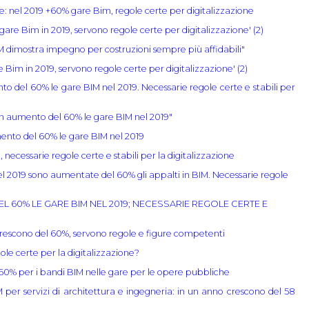
e: nel 2019 +60% gare Bim, regole certe per digitalizzazione
gare Bim in 2019, servono regole certe per digitalizzazione' (2)
M dimostra impegno per costruzioni sempre più affidabili"
 Bim in 2019, servono regole certe per digitalizzazione' (2)
o del 60% le gare BIM nel 2019. Necessarie regole certe e stabili per
In aumento del 60% le gare BIM nel 2019"
ento del 60% le gare BIM nel 2019
necessarie regole certe e stabili per la digitalizzazione
l 2019 sono aumentate del 60% gli appalti in BIM. Necessarie regole
EL 60% LE GARE BIM NEL 2019; NECESSARIE REGOLE CERTE E
rescono del 60%, servono regole e figure competenti
le certe per la digitalizzazione?
60% per i bandi BIM nelle gare per le opere pubbliche
 per servizi di architettura e ingegneria: in un anno crescono del 58