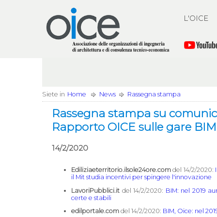
L'OICE
Siete in
Home
News
Rassegna stampa
Rassegna stampa su comunica
Rapporto OICE sulle gare BIM
14/2/2020
Ediliziaeterritorio.ilsole24ore.com
del 14/2/2020:
il Mit studia incentivi per spingere l'innovazione
LavoriPubblici.it
del 14/2/2020:
BIM: nel 2019 a
certe e stabili
edilportale.com
del 14/2/2020:
BIM, Oice: nel 20