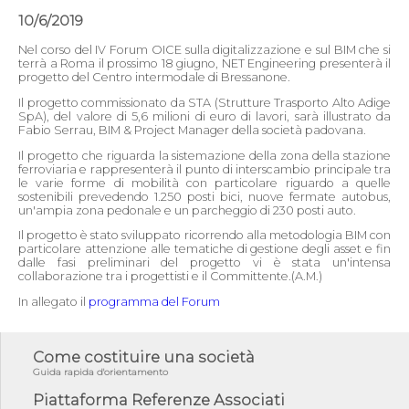
10/6/2019
Nel corso del IV Forum OICE sulla digitalizzazione e sul BIM che si
terrà a Roma il prossimo 18 giugno, NET Engineering presenterà il
progetto del Centro intermodale di Bressanone.
Il progetto commissionato da STA (Strutture Trasporto Alto Adige
SpA), del valore di 5,6 milioni di euro di lavori, sarà illustrato da
Fabio Serrau, BIM & Project Manager della società padovana.
Il progetto che riguarda la sistemazione della zona della stazione
ferroviaria e rappresenterà il punto di interscambio principale tra
le varie forme di mobilità con particolare riguardo a quelle
sostenibili prevedendo 1.250 posti bici, nuove fermate autobus,
un'ampia zona pedonale e un parcheggio di 230 posti auto.
Il progetto è stato sviluppato ricorrendo alla metodologia BIM con
particolare attenzione alle tematiche di gestione degli asset e fin
dalle fasi preliminari del progetto vi è stata un'intensa
collaborazione tra i progettisti e il Committente.(A.M.)
In allegato il
programma del Forum
Come costituire una società
Guida rapida d'orientamento
Piattaforma Referenze Associati