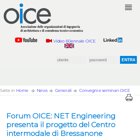
Video 60ennale OICE
Siete in
Home
News
Generali
Convegni e seminari OICE
Forum OICE: NET Engineering
presenta il progetto del Centro
intermodale di Bressanone