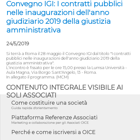
Convegno IGI: I contratti pubblici
nelle inaugurazioni dell'anno
giudiziario 2019 della giustizia
amministrativa
24/5/2019
Si terrà a Roma il 28 maggio il Convegno IGI dal titolo "I contratti
pubblici nelle inaugurazioni dell'anno giudiziario 2019 della
giustizia amministrativa".
L'incontro è fissato per le ore 15,00 presso la Lumsa Università -
Aula Magna, Via Borgo Sant'Angelo, 13 - Roma.
In allegato il programma. (MCM)
CONTENUTO INTEGRALE VISIBILE AI
SOLI ASSOCIATI
Come costituire una società
Guida rapida d'orientamento
Piattaforma Referenze Associati
Marketing e collaborazione per gli Associati OICE
Perché e come iscriversi a OICE