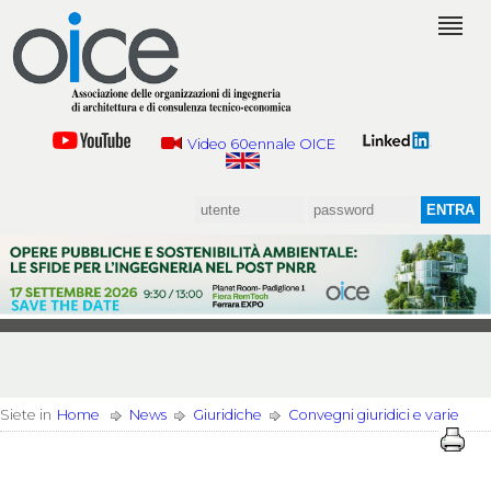
Video 60ennale OICE
Siete in
Home
News
Giuridiche
Convegni giuridici e varie