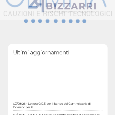
Ultimi aggiornamenti
07/08/26 - Lettera OICE per il bando del Commissario di
Governo per il ...
07/08/26 - OICE al B-Cad 2026: evento dal titolo "Le Esperienze