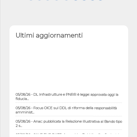
Ultimi aggiornamenti
05/08/26 - DL Infrastrutture e PNRR è legge: approvata oggi la
fiducia...
05/08/26 - Focus OICE sul DDL di riforma della responsabilità
amminist...
05/08/26 - Anac: pubblicata la Relazione illustrativa al Bando tipo
2 s...
05/08/26 - SAVE THE DATE: Assemblea Pubblica Confindustria