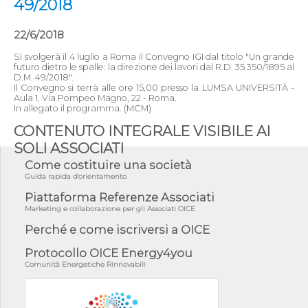
49/2018
22/6/2018
Si svolgerà il 4 luglio a Roma il Convegno IGI dal titolo "Un grande
futuro dietro le spalle: la direzione dei lavori dal R.D. 35 350/1895 al
D.M. 49/2018".
Il Convegno si terrà alle ore 15,00 presso la LUMSA UNIVERSITÀ -
Aula 1, Via Pompeo Magno, 22 - Roma.
In allegato il programma. (MCM)
CONTENUTO INTEGRALE VISIBILE AI
SOLI ASSOCIATI
Come costituire una società
Guida rapida d'orientamento
Piattaforma Referenze Associati
Marketing e collaborazione per gli Associati OICE
Perché e come iscriversi a OICE
Protocollo OICE Energy4you
Comunità Energetiche Rinnovabili