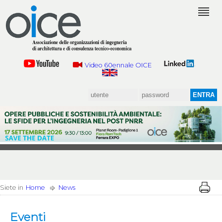
Video 60ennale OICE
Siete in
Home
News
Eventi