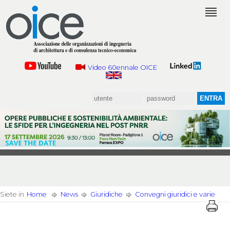
Video 60ennale OICE
Siete in
Home
News
Giuridiche
Convegni giuridici e varie