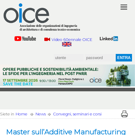
Video 60ennale OICE
Siete in
Home
News
Convegni, seminari e corsi
Master sull’Additive Manufacturing