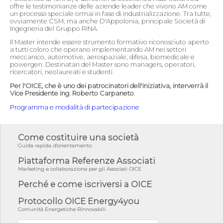
offre le testimonianze delle aziende leader che vivono AM come
un processo speciale ormai in fase di industrializzazione. Tra tutte,
ovviamente CSM, ma anche D'Appolonia, principale Società di
Ingegneria del Gruppo RINA.
Il Master intende essere strumento formativo riconosciuto aperto
a tutti coloro che operano implementando AM nei settori
meccanico, automotive, aerospaziale, difesa, biomedicale e
powergen. Destinatari del Master sono managers, operatori,
ricercatori, neolaureati e studenti.
Per l'OICE, che è uno dei patrocinatori dell'iniziativa, interverrà il
Vice Presidente ing. Roberto Carpaneto
.
Programma e modalità di partecipazione
Come costituire una società
Guida rapida d'orientamento
Piattaforma Referenze Associati
Marketing e collaborazione per gli Associati OICE
Perché e come iscriversi a OICE
Protocollo OICE Energy4you
Comunità Energetiche Rinnovabili