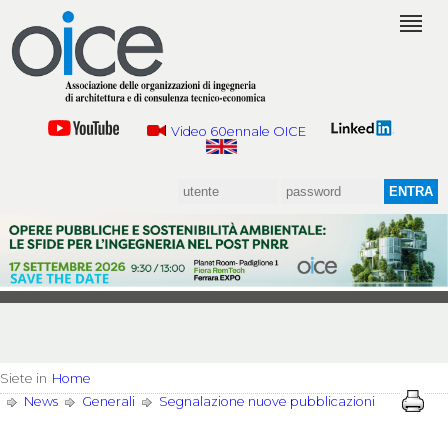
Video 60ennale OICE
Siete in
Home
News
Generali
Segnalazione nuove pubblicazioni