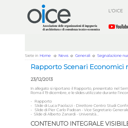
L'OICE
Siete in
Home
News
Generali
Segnalazione nuo
Rapporto Scenari Economici n.
23/12/2013
In allegato si riportano il Rapporto, presentato nel Se
Roma il 19 dicembre, e le slides utilizzate durante l’incon
- Rapporto
- Slide di Luca Paolazzi - Direttore Centro Studi Confi
- Slide di Pier Carlo Padoan - Vice Segretario Gene
- Slide di Alberto Zanardi - Università...
CONTENUTO INTEGRALE VISIBILE 