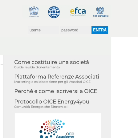
Come costituire una società
Guida rapida d'orientamento
Piattaforma Referenze Associati
Marketing e collaborazione per gli Associati OICE
Perché e come iscriversi a OICE
Protocollo OICE Energy4you
Comunità Energetiche Rinnovabili