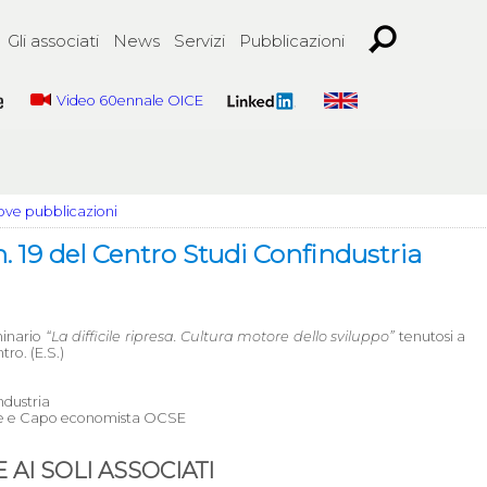
Gli associati
News
Servizi
Pubblicazioni
Video 60ennale OICE
ve pubblicazioni
 19 del Centro Studi Confindustria
minario
“La difficile ripresa. Cultura motore dello sviluppo”
tenutosi a
tro. (E.S.)
ndustria
rale e Capo economista OCSE
AI SOLI ASSOCIATI