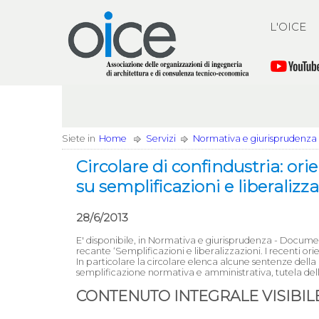
L'OICE
Siete in
Home
Servizi
Normativa e giurisprudenza
Circolare di confindustria: or
su semplificazioni e liberalizz
28/6/2013
E' disponibile, in Normativa e giurisprudenza - Documenti
recante ‘Semplificazioni e liberalizzazioni. I recenti ori
In particolare la circolare elenca alcune sentenze della
semplificazione normativa e amministrativa, tutela dell
CONTENUTO INTEGRALE VISIBILE 