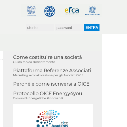
Come costituire una società
Guida rapida d'orientamento
Piattaforma Referenze Associati
Marketing e collaborazione per gli Associati OICE
Perché e come iscriversi a OICE
Protocollo OICE Energy4you
Comunità Energetiche Rinnovabili