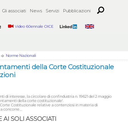
Gli associati
News
Servizi
Pubblicazioni
Video 60ennale OICE
Norme Nazionali
ientamenti della Corte Costituzionale
azioni
 di interesse, la circolare di confindustria n. 19621 del 2 maggio
entamenti della corte costituzionale'.
 Corte Costituzionale relative a contenziosi in materia di
a concorre...
AI SOLI ASSOCIATI