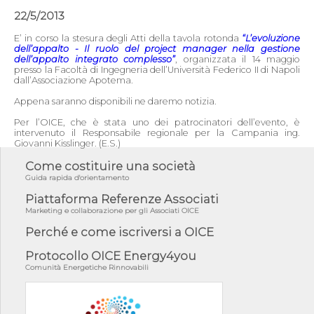
22/5/2013
E’ in corso la stesura degli Atti della tavola rotonda
“L’evoluzione
dell’appalto - Il ruolo del project manager nella gestione
dell’appalto integrato complesso”
, organizzata il 14 maggio
presso la Facoltà di Ingegneria dell’Università Federico II di Napoli
dall’Associazione Apotema.
Appena saranno disponibili ne daremo notizia.
Per l’OICE, che è stata uno dei patrocinatori dell’evento, è
intervenuto il Responsabile regionale per la Campania ing.
Giovanni Kisslinger. (E.S.)
Come costituire una società
Guida rapida d'orientamento
Piattaforma Referenze Associati
Marketing e collaborazione per gli Associati OICE
Perché e come iscriversi a OICE
Protocollo OICE Energy4you
Comunità Energetiche Rinnovabili