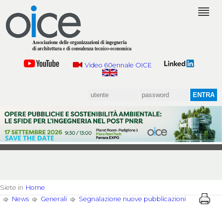
Video 60ennale OICE
Siete in
Home
News
Generali
Segnalazione nuove pubblicazioni