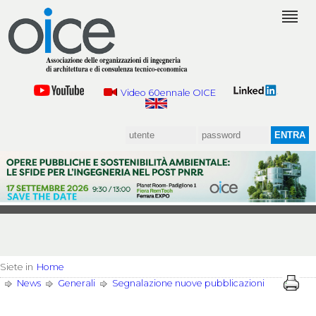
Video 60ennale OICE
Siete in
Home
News
Generali
Segnalazione nuove pubblicazioni