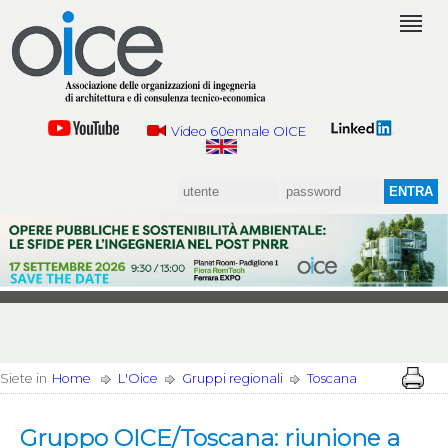
Video 60ennale OICE
Siete in
Home
L'Oice
Gruppi regionali
Toscana
Gruppo OICE/Toscana: riunione a