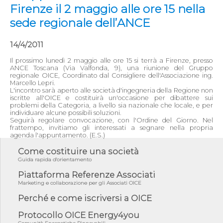
Firenze il 2 maggio alle ore 15 nella
sede regionale dell’ANCE
14/4/2011
Il prossimo lunedì 2 maggio alle ore 15 si terrà a Firenze, presso
ANCE Toscana (Via Valfonda, 9), una riunione del Gruppo
regionale OICE, Coordinato dal Consigliere dell'Associazione ing.
Marcello Lepri.
L'incontro sarà aperto alle società d'ingegneria della Regione non
iscritte all'OICE e costituirà un'occasione per dibattere sui
problemi della Categoria, a livello sia nazionale che locale, e per
individuare alcune possibili soluzioni.
Seguirà regolare convocazione, con l'Ordine del Giorno. Nel
frattempo, invitiamo gli interessati a segnare nella propria
agenda l'appuntamento. (E.S.)
Come costituire una società
Guida rapida d'orientamento
Piattaforma Referenze Associati
Marketing e collaborazione per gli Associati OICE
Perché e come iscriversi a OICE
Protocollo OICE Energy4you