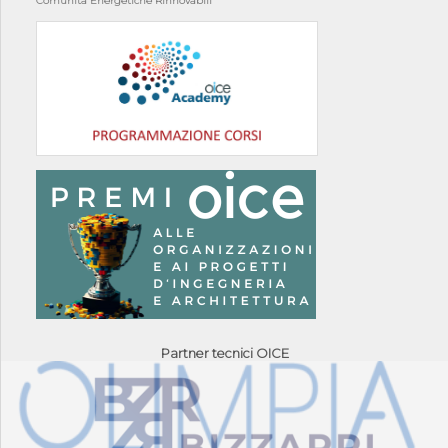
Comunità Energetiche Rinnovabili
Partner tecnici OICE