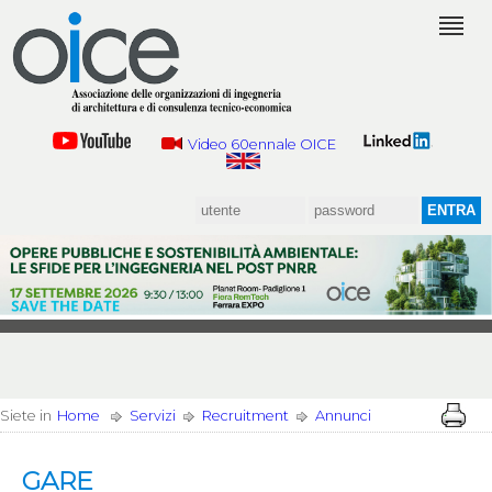
Video 60ennale OICE
Siete in
Home
Servizi
Recruitment
Annunci
GARE