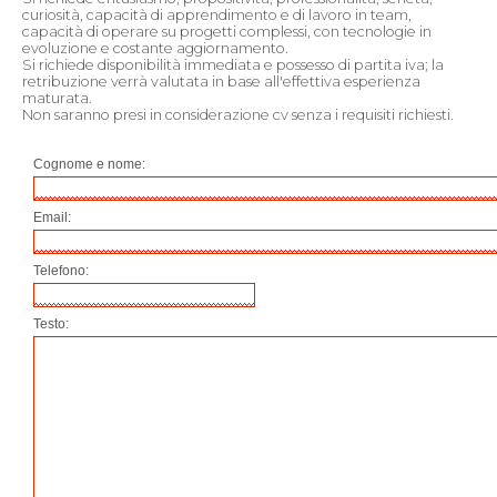
curiosità, capacità di apprendimento e di lavoro in team,
capacità di operare su progetti complessi, con tecnologie in
evoluzione e costante aggiornamento.
Si richiede disponibilità immediata e possesso di partita iva; la
retribuzione verrà valutata in base all'effettiva esperienza
maturata.
Non saranno presi in considerazione cv senza i requisiti richiesti.
Cognome e nome:
Email:
Telefono:
Testo: