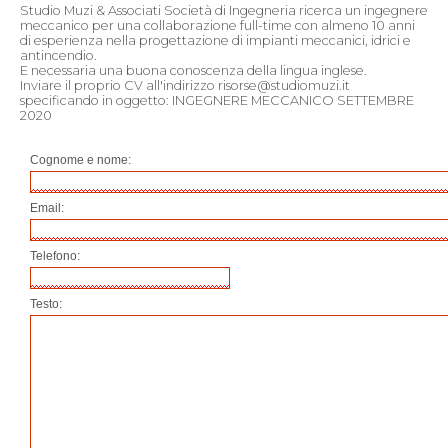
Studio Muzi & Associati Società di Ingegneria ricerca un ingegnere
meccanico per una collaborazione full-time con almeno 10 anni
di esperienza nella progettazione di impianti meccanici, idrici e
antincendio.
E necessaria una buona conoscenza della lingua inglese.
Inviare il proprio CV all'indirizzo risorse@studiomuzi.it
specificando in oggetto: INGEGNERE MECCANICO SETTEMBRE
2020
Cognome e nome:
Email:
Telefono:
Testo: