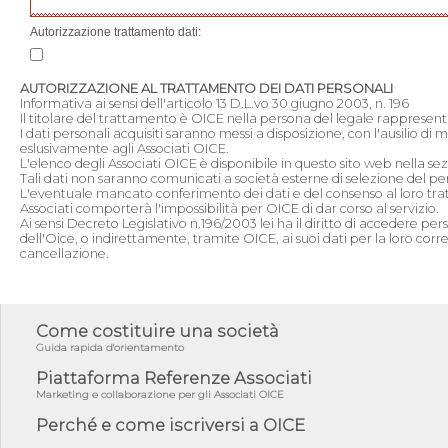
Autorizzazione trattamento dati:
AUTORIZZAZIONE AL TRATTAMENTO DEI DATI PERSONALI
Informativa ai sensi dell'articolo 13 D.L.vo 30 giugno 2003, n. 196
Il titolare del trattamento è OICE nella persona del legale rappresen
I dati personali acquisiti saranno messi a disposizione, con l'ausilio di 
eslusivamente agli Associati OICE.
L'elenco degli Associati OICE è disponibile in questo sito web nella sezi
Tali dati non saranno comunicati a società esterne di selezione del pe
L'eventuale mancato conferimento dei dati e del consenso al loro tr
Associati comporterà l'impossibilità per OICE di dar corso al servizio.
Ai sensi Decreto Legislativo n.196/2003 lei ha il diritto di accedere per
dell'Oice, o indirettamente, tramite OICE, ai suoi dati per la loro cor
cancellazione.
Come costituire una società
Guida rapida d'orientamento
Piattaforma Referenze Associati
Marketing e collaborazione per gli Associati OICE
Perché e come iscriversi a OICE