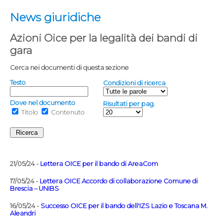
News giuridiche
Azioni Oice per la legalità dei bandi di
gara
Cerca nei documenti di questa sezione
Testo
Condizioni di ricerca
Dove nel documento
Risultati per pag.
Titolo
Contenuto
21/05/24 -
Lettera OICE per il bando di AreaCom
17/05/24 -
Lettera OICE Accordo di collaborazione Comune di
Brescia – UNIBS
16/05/24 -
Successo OICE per il bando dell'IZS Lazio e Toscana M.
Aleandri