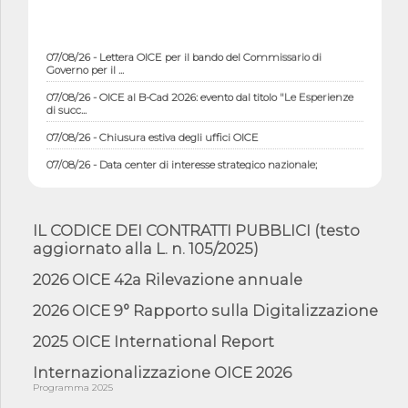
07/08/26 - Lettera OICE per il bando del Commissario di
Governo per il ...
07/08/26 - OICE al B-Cad 2026: evento dal titolo "Le Esperienze
di succ...
07/08/26 - Chiusura estiva degli uffici OICE
07/08/26 - Data center di interesse strategico nazionale;
interventi pe...
07/08/26 - Piano casa: dichiarato di interesse strategico;
nominata Com...
IL CODICE DEI CONTRATTI PUBBLICI (testo
07/08/26 - Ponte sullo Stretto di Messina: deliberata la
aggiornato alla L. n. 105/2025)
sussistenza di...
2026 OICE 42a Rilevazione annuale
07/08/26 - Tunnel Brennero, dal Cipess via libera al quinto lotto
costr...
2026 OICE 9° Rapporto sulla Digitalizzazione
06/08/26 - Istat, produzione industriale in calo dell'1% a giugno,
su a...
2025 OICE International Report
06/08/26 - Dal 3 agosto in vigore l'obbligo di energie rinnovabili
Internazionalizzazione OICE 2026
con ...
Programma 2025
06/08/26 - DL PA approvato in Cdm: contributi per