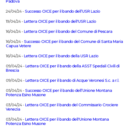
Padova
24/04/24 -
Successo OICE per il bando dell’USR Lazio
19/04/24 -
Lettera OICE per il bando dell'USR Lazio
16/04/24 -
Lettera OICE per il bando del Comune di Pescara
16/04/24 -
Successo OICE per il bando del Comune di Santa Maria
Capua Vetere
16/04/24 -
Lettera OICE per il bando della USR Lazio
09/04/24 -
Lettera OICE per il bando della ASST Spedali Civili di
Brescia
09/04/24 -
Lettera OICE per il bando di Acque Veronesi S.c. a r.l.
05/04/24 -
Successo OICE per il bando dell’Unione Montana
Potenza Esino Musone
03/04/24 -
Lettera OICE per il bando del Commissario Crociere
Venezia
03/04/24 -
Lettera OICE per il bando dell'Unione Montana
Potenza Esino Musone