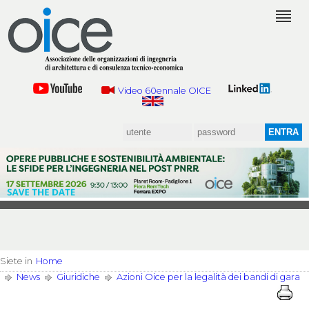
Video 60ennale OICE
Siete in
Home
News
Giuridiche
Azioni Oice per la legalità dei bandi di gara