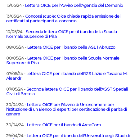
15/05/24 -
Lettera OICE per l'Avviso dell'Agenzia del Demanio
13/05/24 -
Concorsi scuole: Oice chiede rapida emissione dei
certificati ai partecipanti al concorso
10/05/24 -
Seconda lettera OICE per il bando della Scuola
Normale Superiore di Pisa
08/05/24 -
Lettera OICE per il bando della ASL 1 Abruzzo
08/05/24 -
Lettera OICE per il bando della Scuola Normale
Superiore di Pisa
07/05/24 -
Lettera OICE per il bando dell'IZS Lazio e Toscana M.
Aleandri
07/05/24 -
Seconda lettera OICE per il bando dell'ASST Spedali
Civili di Brescia
30/04/24 -
Lettera OICE per l'Avviso di Unioncamere per
l'istituzione di un Elenco di esperti per certificazione di parità di
genere
30/04/24 -
Lettera OICE per il bando di AreaCom
29/04/24 -
Lettera OICE per il bando dell'Università degli Studi di