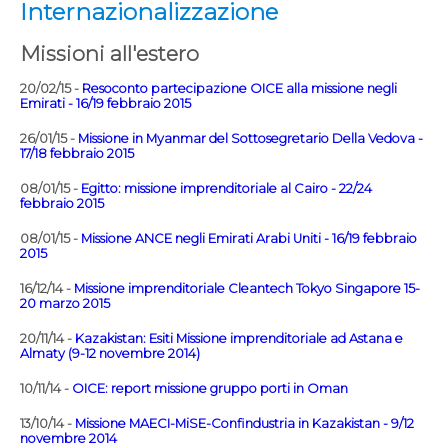
Internazionalizzazione
Missioni all'estero
20/02/15 -
Resoconto partecipazione OICE alla missione negli
Emirati - 16/19 febbraio 2015
26/01/15 -
Missione in Myanmar del Sottosegretario Della Vedova -
17/18 febbraio 2015
08/01/15 -
Egitto: missione imprenditoriale al Cairo - 22/24
febbraio 2015
08/01/15 -
Missione ANCE negli Emirati Arabi Uniti - 16/19 febbraio
2015
16/12/14 -
Missione imprenditoriale Cleantech Tokyo Singapore 15-
20 marzo 2015
20/11/14 -
Kazakistan: Esiti Missione imprenditoriale ad Astana e
Almaty (9-12 novembre 2014)
10/11/14 -
OICE: report missione gruppo porti in Oman
13/10/14 -
Missione MAECI-MiSE-Confindustria in Kazakistan - 9/12
novembre 2014