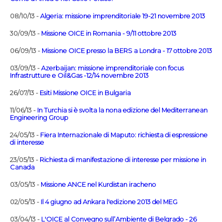
08/10/13 -
Algeria: missione imprenditoriale 19-21 novembre 2013
30/09/13 -
Missione OICE in Romania - 9/11 ottobre 2013
06/09/13 -
Missione OICE presso la BERS a Londra - 17 ottobre 2013
03/09/13 -
Azerbaijan: missione imprenditoriale con focus
Infrastrutture e Oil&Gas -12/14 novembre 2013
26/07/13 -
Esiti Missione OICE in Bulgaria
11/06/13 -
In Turchia si è svolta la nona edizione del Mediterranean
Engineering Group
24/05/13 -
Fiera Internazionale di Maputo: richiesta di espressione
di interesse
23/05/13 -
Richiesta di manifestazione di interesse per missione in
Canada
03/05/13 -
Missione ANCE nel Kurdistan iracheno
02/05/13 -
Il 4 giugno ad Ankara l'edizione 2013 del MEG
03/04/13 -
L'OICE al Convegno sull’Ambiente di Belgrado - 26