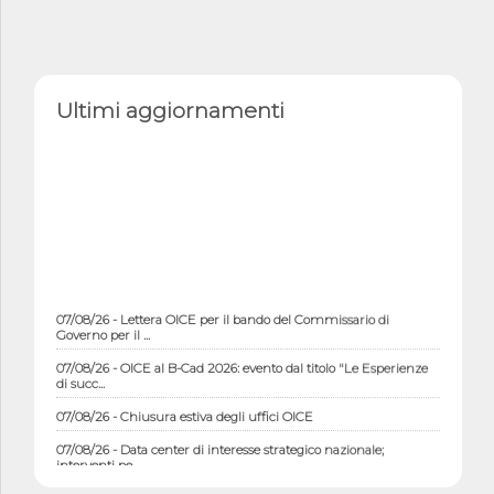
Ultimi aggiornamenti
07/08/26 - Lettera OICE per il bando del Commissario di
Governo per il ...
07/08/26 - OICE al B-Cad 2026: evento dal titolo "Le Esperienze
di succ...
07/08/26 - Chiusura estiva degli uffici OICE
07/08/26 - Data center di interesse strategico nazionale;
interventi pe...
07/08/26 - Piano casa: dichiarato di interesse strategico;