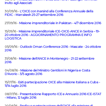
Invito agli Associati
30/09/16 -
L'OICE con Inarsind alla Conferenza Annuale della
FIDIC - Marrakesh 25-27 settembre 2016
27/09/16 -
Missione imprenditoriale in Pakistan - 4/7 dicembre 2016
15/09/16 -
Missione imprenditoriale ICE-OICE-ANCE in Serbia – 19-
20 ottobre 2016 - AGGIORNAMENTO PROGRAMMA E INFO
LOGISTICA
05/09/16 -
Outlook Oman Conference 2016 - Mascate - 24 ottobre
2016
31/08/16 -
Missione dell'ANCE in Montenegro - 21-22 settembre
2016
04/08/16 -
Missione del Ministro Gentiloni in Nigeria e Costa
D'Avorio - 3/5 agosto 2016
15/07/16 -
Esiti partecipazione OICE alla missione italiana a Cuba -
11/14 luglio 2016
08/07/16 -
Presentazione Rapporto ICE e Annuario 2016 ICE-ISTAT
- Milano, 12 luglio 2016
20/06/16 -
Proficua partecipazione dell'OICE alla missione di