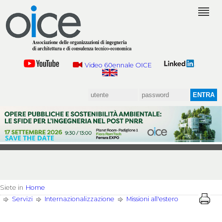
Video 60ennale OICE
Siete in
Home
Servizi
Internazionalizzazione
Missioni all'estero