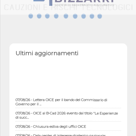
Ultimi aggiornamenti
07/08/26 - Lettera OICE per il bando del Commissario di
Governo per il ...
07/08/26 - OICE al B-Cad 2026: evento dal titolo "Le Esperienze
di succ...
07/08/26 - Chiusura estiva degli uffici OICE
07/08/26 - Data center di interesse strategico nazionale;