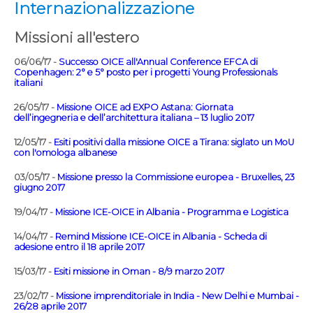
Internazionalizzazione
Missioni all'estero
06/06/17 -
Successo OICE all'Annual Conference EFCA di
Copenhagen: 2° e 5° posto per i progetti Young Professionals
italiani
26/05/17 -
Missione OICE ad EXPO Astana: Giornata
dell’ingegneria e dell’architettura italiana – 13 luglio 2017
12/05/17 -
Esiti positivi dalla missione OICE a Tirana: siglato un MoU
con l'omologa albanese
03/05/17 -
Missione presso la Commissione europea - Bruxelles, 23
giugno 2017
19/04/17 -
Missione ICE-OICE in Albania - Programma e Logistica
14/04/17 -
Remind Missione ICE-OICE in Albania - Scheda di
adesione entro il 18 aprile 2017
15/03/17 -
Esiti missione in Oman - 8/9 marzo 2017
23/02/17 -
Missione imprenditoriale in India - New Delhi e Mumbai -
26/28 aprile 2017