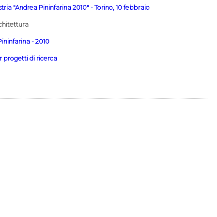
ia "Andrea Pininfarina 2010" - Torino, 10 febbraio
chitettura
ininfarina - 2010
 progetti di ricerca