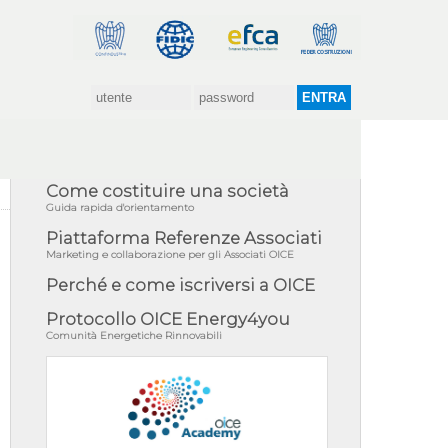
Come costituire una società
Guida rapida d'orientamento
Piattaforma Referenze Associati
Marketing e collaborazione per gli Associati OICE
Perché e come iscriversi a OICE
Protocollo OICE Energy4you
Comunità Energetiche Rinnovabili