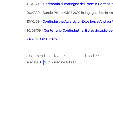
02/02/10 -
Cerimonia di consegna del Premio Confindustr
20/01/10 - Bando Premi OICE 2010 in Ingegneria e in Ar
19/10/09 -
Confindustria Awards for Excellence Andrea P
10/09/09 -
Centenario Confindustria: Borse di studio per
-
PREMI OICE 2026
Documenti visualizzati 5 - Documenti totali 65
Pagina
1
2
3 - Pagine totali 3