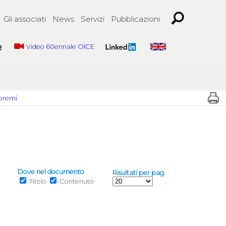
Gli associati
News
Servizi
Pubblicazioni
Video 60ennale OICE
 premi
Dove nel documento
Risultati per pag.
Titolo
Contenuto