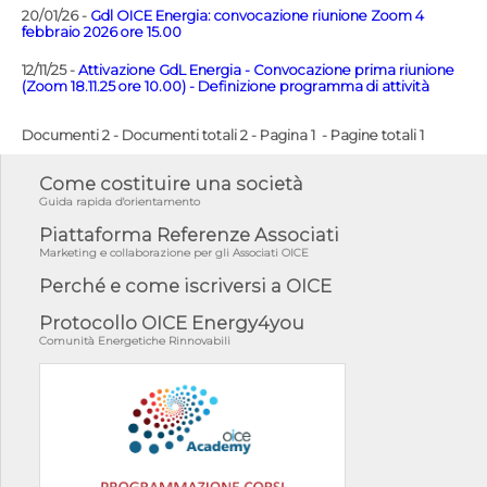
20/01/26 -
Gdl OICE Energia: convocazione riunione Zoom 4
febbraio 2026 ore 15.00
12/11/25 -
Attivazione GdL Energia - Convocazione prima riunione
(Zoom 18.11.25 ore 10.00) - Definizione programma di attività
Documenti 2 - Documenti totali 2 - Pagina 1 - Pagine totali 1
Come costituire una società
Guida rapida d'orientamento
Piattaforma Referenze Associati
Marketing e collaborazione per gli Associati OICE
Perché e come iscriversi a OICE
Protocollo OICE Energy4you
Comunità Energetiche Rinnovabili