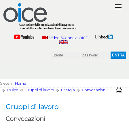
Video 60ennale OICE
Siete in
Home
L'Oice
Gruppi di lavoro
Energia
Convocazioni
Gruppi di lavoro
Convocazioni