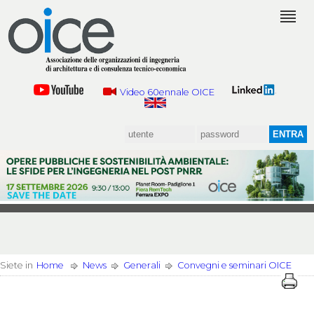
Video 60ennale OICE
Siete in
Home
News
Generali
Convegni e seminari OICE